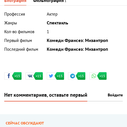
Биография
Фильмография
1
Профессия
Актер
Жанры
Спектакль
Кол-во фильмов
1
Первый фильм
Комеди Франсез: Мизантроп
Последний фильм
Комеди Франсез: Мизантроп
+15
+15
+15
+15
+15
Нет комментариев, оставьте первый
Войдите
СЕЙЧАС ОБСУЖДАЮТ