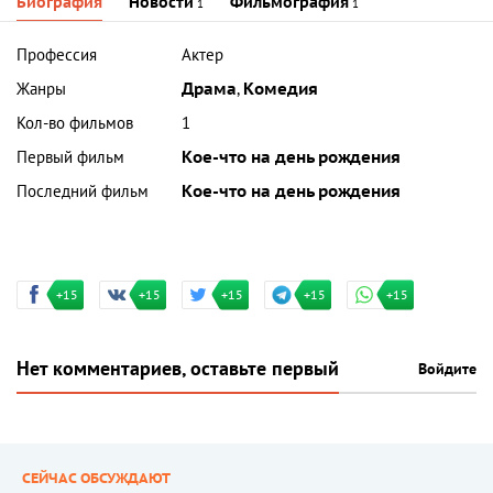
Биография
Новости
Фильмография
1
1
Профессия
Актер
Жанры
Драма
,
Комедия
Кол-во фильмов
1
Первый фильм
Кое-что на день рождения
Последний фильм
Кое-что на день рождения
+15
+15
+15
+15
+15
Нет комментариев, оставьте первый
Войдите
СЕЙЧАС ОБСУЖДАЮТ