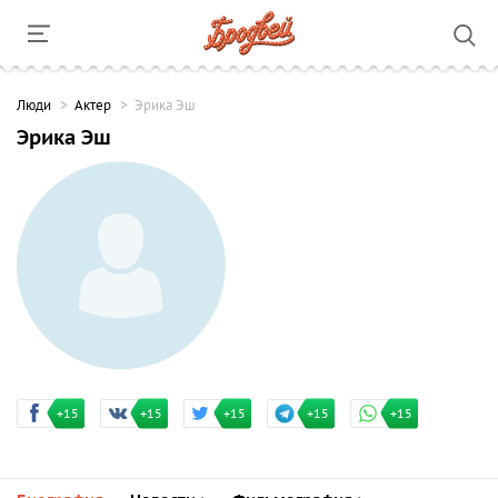
Люди
Актер
Эрика Эш
Эрика Эш
+15
+15
+15
+15
+15