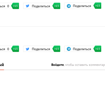
Поделиться
ться
0
Поделиться
+15
+15
+15
Поделиться
ться
0
Поделиться
+15
+15
+15
ый
Войдите
, чтобы оставить коммента