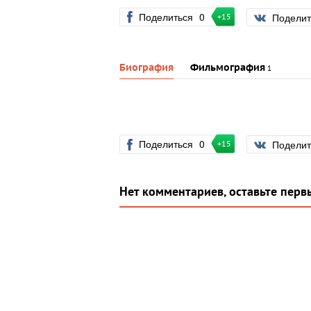
Поделиться
0
Подели
+15
Биография
Фильмография
1
Поделиться
0
Подели
+15
Нет комментариев, оставьте перв