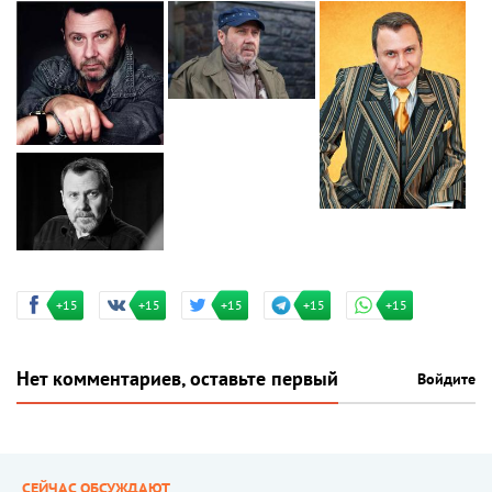
+15
+15
+15
+15
+15
Нет комментариев, оставьте первый
Войдите
СЕЙЧАС ОБСУЖДАЮТ