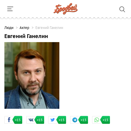
Люди
Актер
Евгений Ганелин
Евгений Ганелин
+15
+15
+15
+15
+15