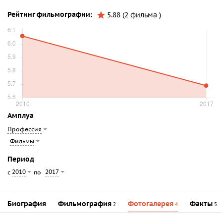
Рейтинг фильмографии:
5.88 (2 фильма )
Амплуа
Профессия
Фильмы
Период
2010
2017
с
по
Биография
Фильмография
Фотогалерея
Факты
2
4
5