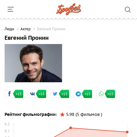
Люди
Актер
Евгений Пронин
Евгений Пронин
+15
+15
+15
+15
+15
Рейтинг фильмографии:
5.98 (5 фильмов )