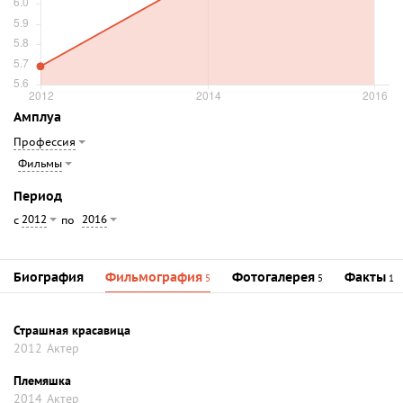
Амплуа
Профессия
Фильмы
Период
2012
2016
с
по
Биография
Фильмография
Фотогалерея
Факты
5
5
1
Страшная красавица
2012
Актер
Племяшка
2014
Актер