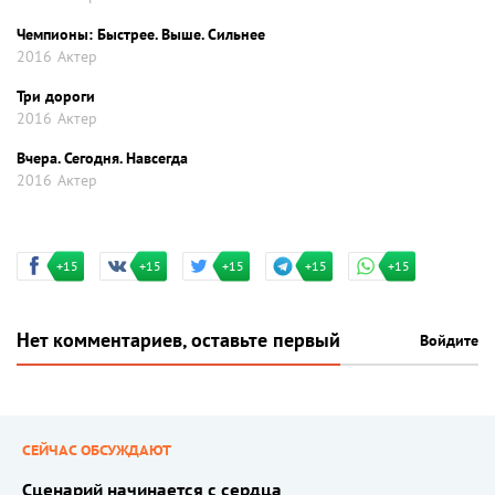
Чемпионы: Быстрее. Выше. Сильнее
2016
Актер
Три дороги
2016
Актер
Вчера. Сегодня. Навсегда
2016
Актер
+15
+15
+15
+15
+15
Нет комментариев, оставьте первый
Войдите
СЕЙЧАС ОБСУЖДАЮТ
Сценарий начинается с сердца