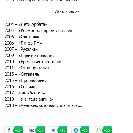
Роли в кино:
2004 – «Дети Арбата»
2005 – «Космос как предчувствие»
2006 – «Охотник»
2006 – «Питер FM»
2007 – «Русалка»
2009 – «Горячие новости»
2010 – «Брестская крепость»
2011 – «Огни притона»
2013 – «Оттепель»
2015 – «Про любовь»
2016 – «София»
2017 – «Блокбастер»
2018 – «У ангела ангина»
2018 – «Человек, который удивил всех»
+15
+15
+15
+15
+15