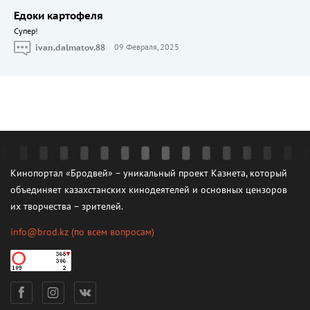
Едоки картофеля
Cупер!
ivan.dalmatov.88
09 Февраля, 2025
Кинопортал «Бродвей» – уникальный проект Казнета, который
объединяет казахстанских кинодеятелей и основных цензоров
их творчества – зрителей.
info@brod.kz
(по всем вопросам)