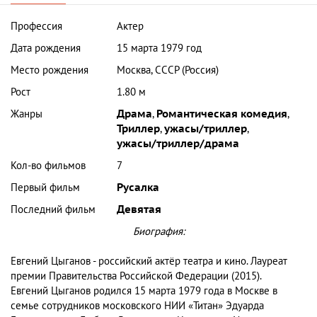
Профессия
Актер
Дата рождения
15 марта 1979 год
Место рождения
Москва, СССР (Россия)
Рост
1.80 м
Жанры
Драма
,
Романтическая комедия
,
Триллер
,
ужасы/триллер
,
ужасы/триллер/драма
Кол-во фильмов
7
Первый фильм
Русалка
Последний фильм
Девятая
Биография:
Евгений Цыганов - российский актёр театра и кино. Лауреат
премии Правительства Российской Федерации (2015).
Евгений Цыганов родился 15 марта 1979 года в Москве в
семье сотрудников московского НИИ «Титан» Эдуарда