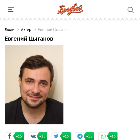
Люди
Актер
Евгений Цыганов
Евгений Цыганов
+15
+15
+15
+15
+15