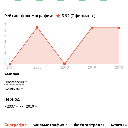
Рейтинг фильмографии:
3.92 (7 фильмов )
Амплуа
Профессия
Фильмы
Период
2007
2019
с
по
Биография
Фильмография
Фотогалерея
Факты
7
11
6