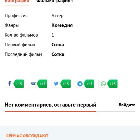
Биография
Фильмография
1
Профессия
Актер
Жанры
Комедия
Кол-во фильмов
1
Первый фильм
Сотка
Последний фильм
Сотка
+15
+15
+15
+15
+15
Нет комментариев, оставьте первый
Войдите
СЕЙЧАС ОБСУЖДАЮТ