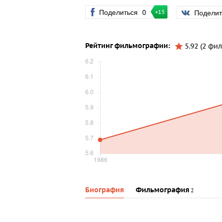
Поделиться
0
Подели
+15
Рейтинг фильмографии:
5.92 (2 фил
Биография
Фильмография
2