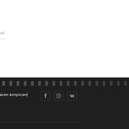
рий
 всем вопросам)