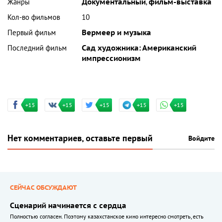
Жанры
Документальный
,
фильм-выставка
Кол-во фильмов
10
Первый фильм
Вермеер и музыка
Последний фильм
Сад художника: Американский
импрессионизм
+15
+15
+15
+15
+15
Нет комментариев, оставьте первый
Войдите
СЕЙЧАС ОБСУЖДАЮТ
Сценарий начинается с сердца
Полностью согласен. Поэтому казахстанское кино интересно смотреть, есть