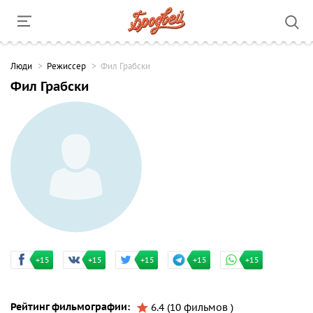
Люди
Режиссер
Фил Грабски
Фил Грабски
+15
+15
+15
+15
+15
Рейтинг фильмографии:
6.4 (10 фильмов )