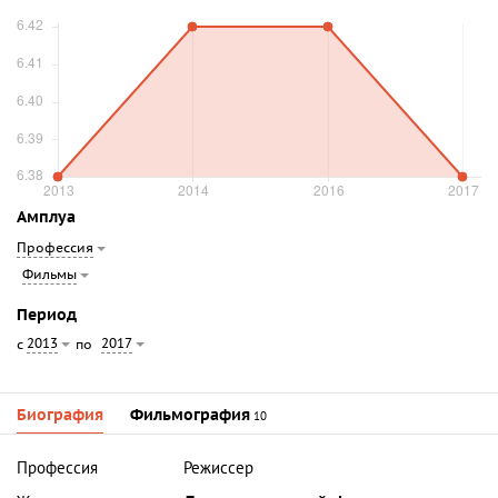
Амплуа
Профессия
Фильмы
Период
2013
2017
с
по
Биография
Фильмография
10
Профессия
Режиссер