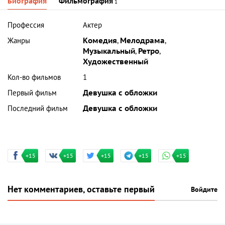
Биография
Фильмография
1
Профессия
Актер
Жанры
Комедия
,
Мелодрама
,
Музыкальный
,
Ретро
,
Художественный
Кол-во фильмов
1
Первый фильм
Девушка с обложки
Последний фильм
Девушка с обложки
+15
+15
+15
+15
+15
Нет комментариев, оставьте первый
Войдите