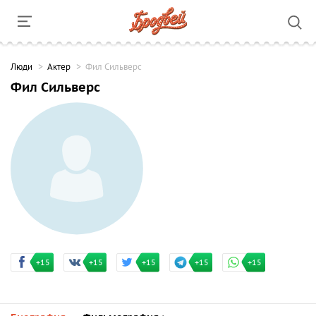
Люди
Актер
Фил Сильверс
Фил Сильверс
+15
+15
+15
+15
+15