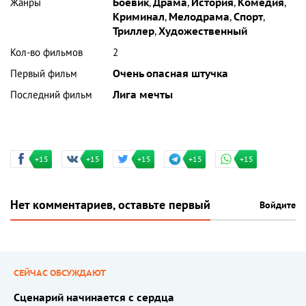
Жанры
Боевик
,
Драма
,
История
,
Комедия
,
Криминал
,
Мелодрама
,
Спорт
,
Триллер
,
Художественный
Кол-во фильмов
2
Первый фильм
Очень опасная штучка
Последний фильм
Лига мечты
+15
+15
+15
+15
+15
Нет комментариев, оставьте первый
Войдите
СЕЙЧАС ОБСУЖДАЮТ
Сценарий начинается с сердца