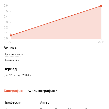
Амплуа
Профессия
Фильмы
Период
2011
2014
с
по
Биография
Фильмография
2
Профессия
Актер