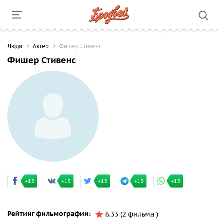
Люди
Актер
Фишер Стивенс
Фишер Стивенс
+15
+15
+15
+15
+15
Рейтинг фильмографии:
6.33 (2 фильма )