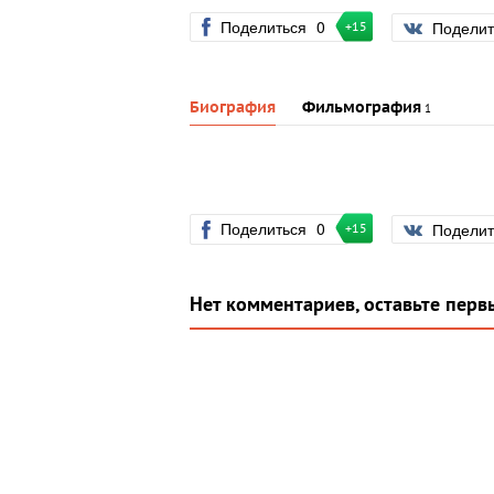
Поделиться
0
Подели
+15
Биография
Фильмография
1
Поделиться
0
Подели
+15
Нет комментариев, оставьте перв