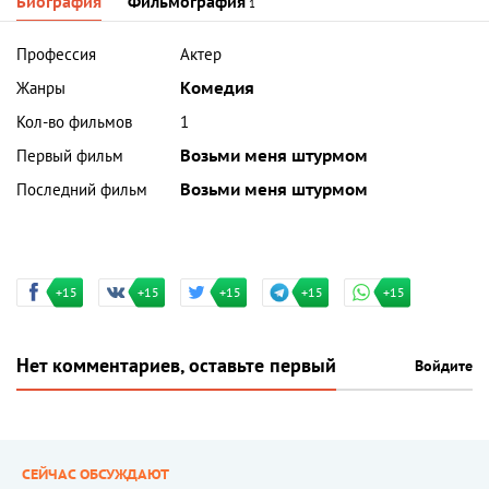
Биография
Фильмография
1
Профессия
Актер
Жанры
Комедия
Кол-во фильмов
1
Первый фильм
Возьми меня штурмом
Последний фильм
Возьми меня штурмом
+15
+15
+15
+15
+15
Нет комментариев, оставьте первый
Войдите
СЕЙЧАС ОБСУЖДАЮТ