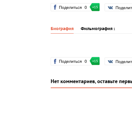
Поделиться
0
Подели
+15
Биография
Фильмография
1
Поделиться
0
Подели
+15
Нет комментариев, оставьте перв