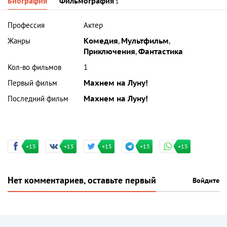
Биография
Фильмография
1
Профессия
Актер
Жанры
Комедия
,
Мультфильм
,
Приключения
,
Фантастика
Кол-во фильмов
1
Первый фильм
Махнем на Луну!
Последний фильм
Махнем на Луну!
+15
+15
+15
+15
+15
Нет комментариев, оставьте первый
Войдите