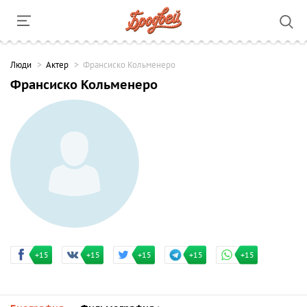
Люди
Актер
Франсиско Кольменеро
Франсиско Кольменеро
+15
+15
+15
+15
+15