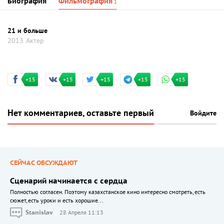
Биография
Фильмография
1
21 и больше
2013
Актер
+15
+15
+15
+15
+15
Нет комментариев, оставьте первый
Войдите
СЕЙЧАС ОБСУЖДАЮТ
Сценарий начинается с сердца
Полностью согласен. Поэтому казахстанское кино интересно смотреть, есть
сюжет, есть уроки и есть хорошие...
Stanislav
28 Апреля 11:13