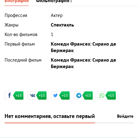
Биография
Фильмография
1
Профессия
Актер
Жанры
Спектакль
Кол-во фильмов
1
Первый фильм
Комеди Франсез: Сирано де
Бержерак
Последний фильм
Комеди Франсез: Сирано де
Бержерак
+15
+15
+15
+15
+15
Нет комментариев, оставьте первый
Войдите