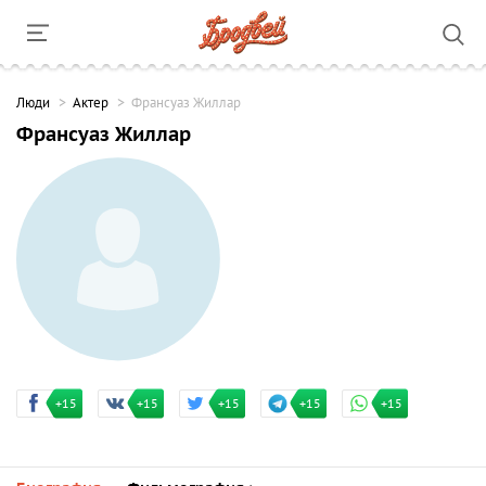
Люди
Актер
Франсуаз Жиллар
Франсуаз Жиллар
+15
+15
+15
+15
+15