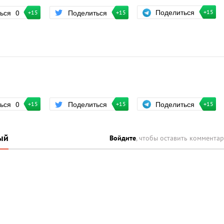
Поделиться
ться
0
Поделиться
+15
+15
+15
Поделиться
ться
0
Поделиться
+15
+15
+15
ый
Войдите
, чтобы оставить коммента