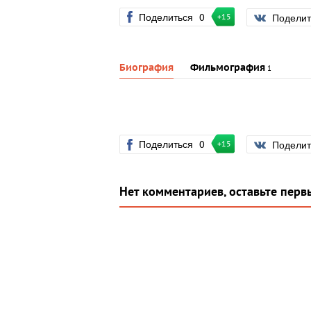
Поделиться
0
Подели
+15
Биография
Фильмография
1
Поделиться
0
Подели
+15
Нет комментариев, оставьте перв