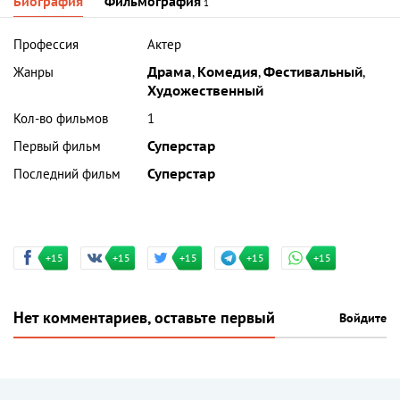
Биография
Фильмография
1
Профессия
Актер
Жанры
Драма
,
Комедия
,
Фестивальный
,
Художественный
Кол-во фильмов
1
Первый фильм
Суперстар
Последний фильм
Суперстар
+15
+15
+15
+15
+15
Нет комментариев, оставьте первый
Войдите