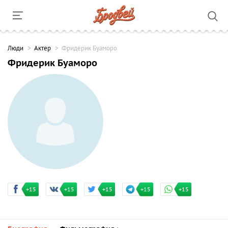
Люди
Актер
Фридерик Буаморо
Фридерик Буаморо
+15
+15
+15
+15
+15