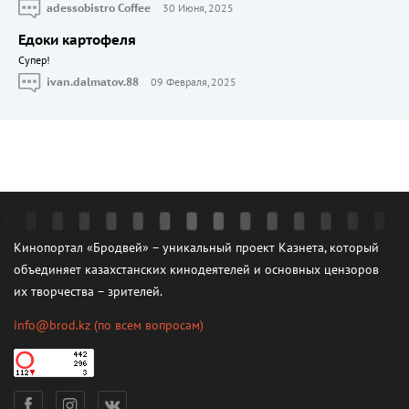
adessobistro Coffee
30 Июня, 2025
Едоки картофеля
Cупер!
ivan.dalmatov.88
09 Февраля, 2025
Кинопортал «Бродвей» – уникальный проект Казнета, который
объединяет казахстанских кинодеятелей и основных цензоров
их творчества – зрителей.
info@brod.kz
(по всем вопросам)