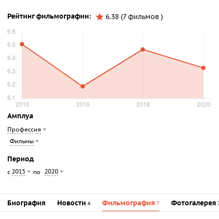
Рейтинг фильмографии:
6.38 (7 фильмов )
Амплуа
Профессия
Фильмы
Период
2015
2020
с
по
Биография
Новости
Фильмография
Фотогалерея
4
7