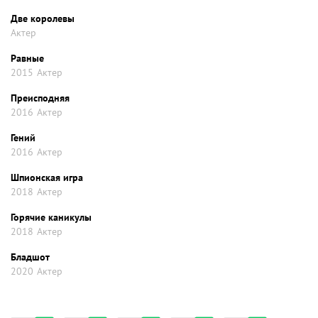
Две королевы
Актер
Равные
2015
Актер
Преисподняя
2016
Актер
Гений
2016
Актер
Шпионская игра
2018
Актер
Горячие каникулы
2018
Актер
Бладшот
2020
Актер