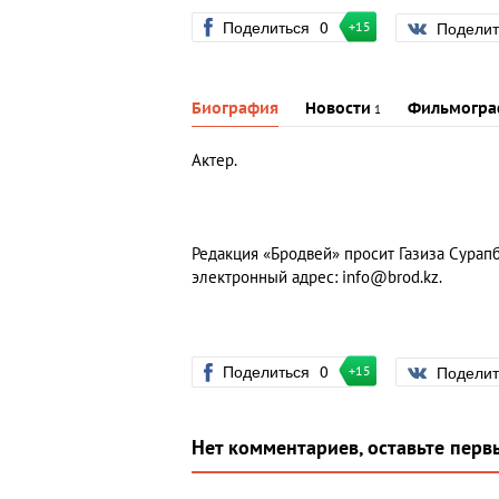
Поделиться
0
Подели
+15
Биография
Новости
Фильмогра
1
Актер.
Редакция «Бродвей» просит Газиза Сурапба
электронный адрес:
info@brod.kz
.
Поделиться
0
Подели
+15
Нет комментариев, оставьте перв