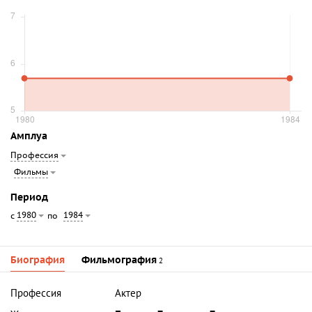
Амплуа
Профессия
Фильмы
Период
1980
1984
с
по
Биография
Фильмография
2
Профессия
Актер