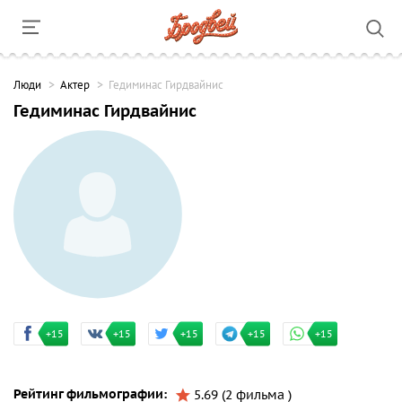
Люди
Актер
Гедиминас Гирдвайнис
Гедиминас Гирдвайнис
+15
+15
+15
+15
+15
Рейтинг фильмографии:
5.69 (2 фильма )