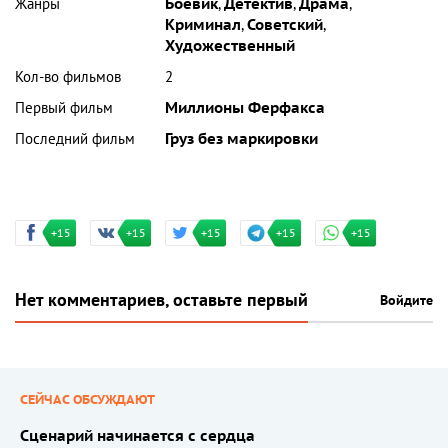
Жанры
Боевик
,
Детектив
,
Драма
,
Криминал
,
Советский
,
Художественный
Кол-во фильмов
2
Первый фильм
Миллионы Ферфакса
Последний фильм
Груз без маркировки
+15
+15
+15
+15
+15
Нет комментариев, оставьте первый
Войдите
СЕЙЧАС ОБСУЖДАЮТ
Сценарий начинается с сердца