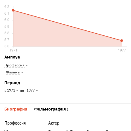
Амплуа
Профессия
Фильмы
Период
1971
1977
с
по
Биография
Фильмография
2
Профессия
Актер