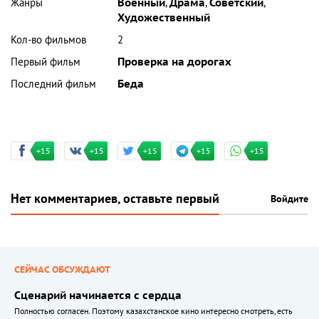
Жанры
Военный
,
Драма
,
Советский
,
Художественный
Кол-во фильмов
2
Первый фильм
Проверка на дорогах
Последний фильм
Беда
+15
+15
+15
+15
+15
Нет комментариев, оставьте первый
Войдите
СЕЙЧАС ОБСУЖДАЮТ
Сценарий начинается с сердца
Полностью согласен. Поэтому казахстанское кино интересно смотреть, есть