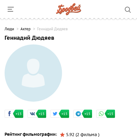
Люди
Актер
Геннадий Дюдяев
Геннадий Дюдяев
+15
+15
+15
+15
+15
Рейтинг фильмографии:
5.92 (2 фильма )