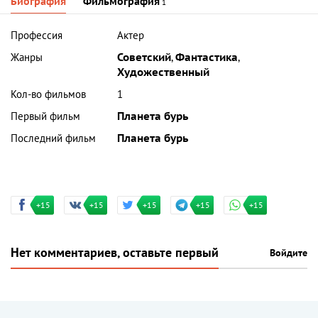
Биография
Фильмография
1
Профессия
Актер
Жанры
Советский
,
Фантастика
,
Художественный
Кол-во фильмов
1
Первый фильм
Планета бурь
Последний фильм
Планета бурь
+15
+15
+15
+15
+15
Нет комментариев, оставьте первый
Войдите