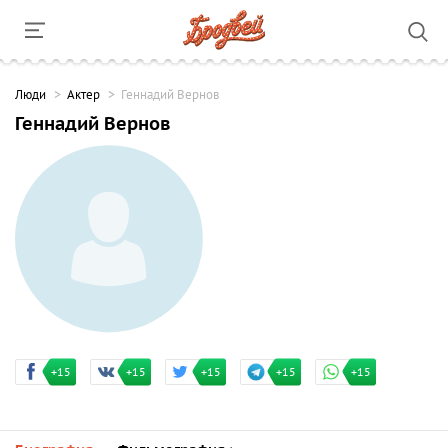
Люди
Актер
Геннадий Вернов
Геннадий Вернов
+15
+15
+15
+15
+15