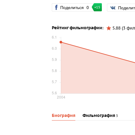
Поделиться
0
Подели
+15
Рейтинг фильмографии:
5.88 (3 фил
Биография
Фильмография
3