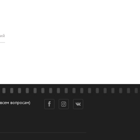
рий
 всем вопросам)