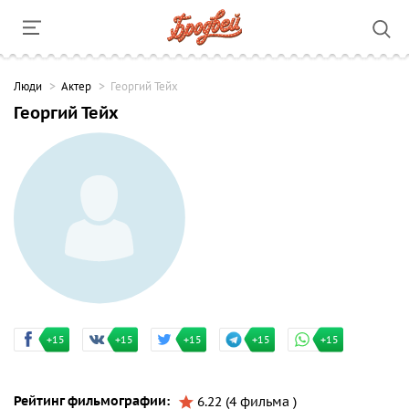
Люди
Актер
Георгий Тейх
Георгий Тейх
+15
+15
+15
+15
+15
Рейтинг фильмографии:
6.22 (4 фильма )