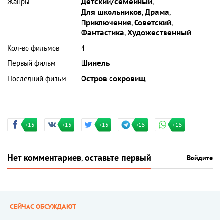
Жанры
Детский/семейный
,
Для школьников
,
Драма
,
Приключения
,
Советский
,
Фантастика
,
Художественный
Кол-во фильмов
4
Первый фильм
Шинель
Последний фильм
Остров сокровищ
+15
+15
+15
+15
+15
Нет комментариев, оставьте первый
Войдите
СЕЙЧАС ОБСУЖДАЮТ