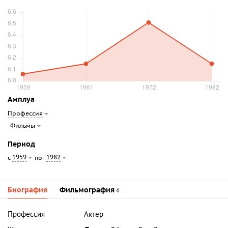
Амплуа
Профессия
Фильмы
Период
1959
1982
с
по
Биография
Фильмография
4
Профессия
Актер