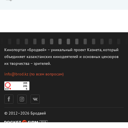
Кинопортал «Бродвей» – уникальный проект Казнета, который
объединяет казахстанских кинодеятелей и основных цензоров
их творчества – зрителей.
info@brod.kz
(по всем вопросам)
© 2012–2026 Бродвей