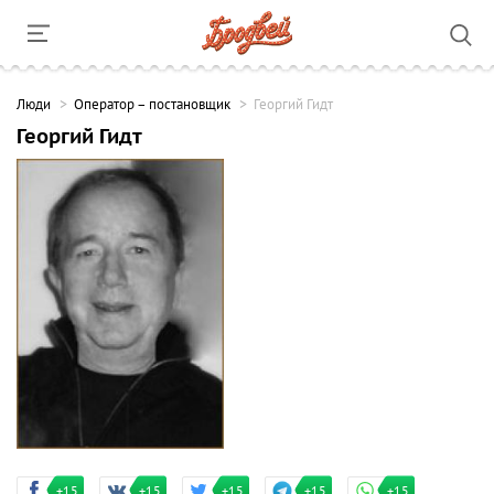
Люди
Оператор – постановщик
Георгий Гидт
Георгий Гидт
+15
+15
+15
+15
+15