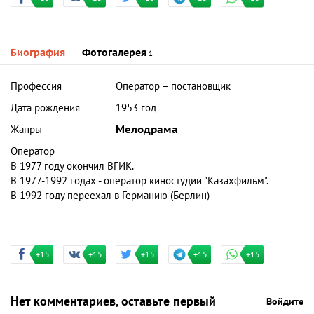
Биография
Фотогалерея
1
Профессия
Оператор – постановщик
Дата рождения
1953 год
Жанры
Мелодрама
Оператор
В 1977 году окончил ВГИК.
В 1977-1992 годах - оператор киностудии "Казахфильм".
В 1992 году переехал в Германию (Берлин)
+15
+15
+15
+15
+15
Нет комментариев, оставьте первый
Войдите