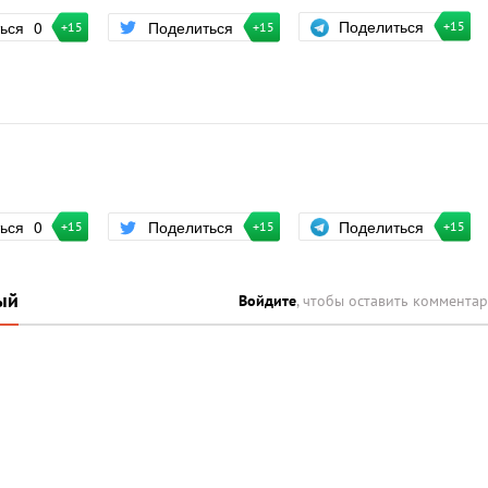
Поделиться
ться
0
Поделиться
+15
+15
+15
Поделиться
ться
0
Поделиться
+15
+15
+15
ый
Войдите
, чтобы оставить коммента