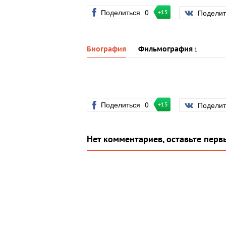
Поделиться
0
Подели
+15
Биография
Фильмография
1
Поделиться
0
Подели
+15
Нет комментариев, оставьте перв