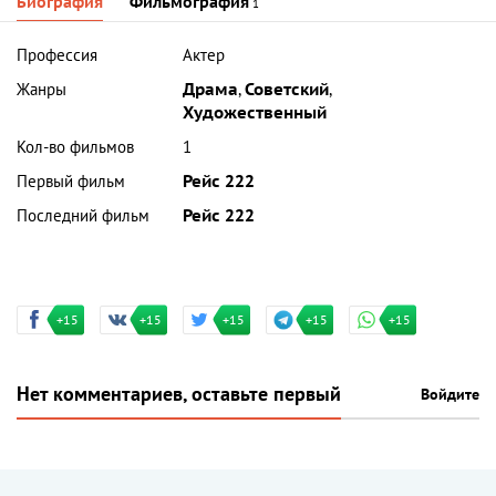
Биография
Фильмография
1
Профессия
Актер
Жанры
Драма
,
Советский
,
Художественный
Кол-во фильмов
1
Первый фильм
Рейс 222
Последний фильм
Рейс 222
+15
+15
+15
+15
+15
Нет комментариев, оставьте первый
Войдите