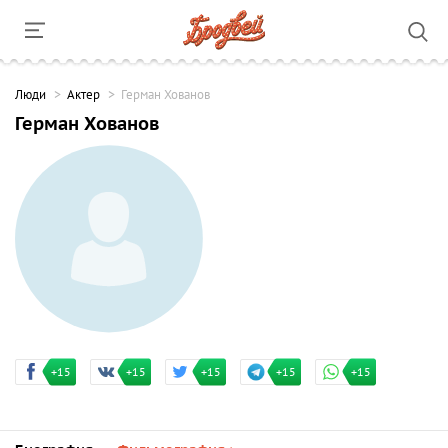
Люди
Актер
Герман Хованов
Герман Хованов
+15
+15
+15
+15
+15