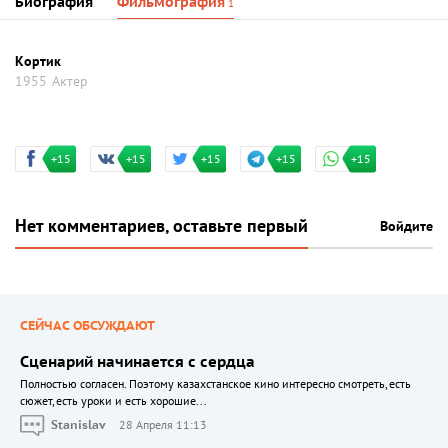
Биография
Фильмография
1
Кортик
1955
Актер
+15
+15
+15
+15
+15
Нет комментариев, оставьте первый
Войдите
СЕЙЧАС ОБСУЖДАЮТ
Сценарий начинается с сердца
Полностью согласен. Поэтому казахстанское кино интересно смотреть, есть
сюжет, есть уроки и есть хорошие...
Stanislav
28 Апреля 11:13