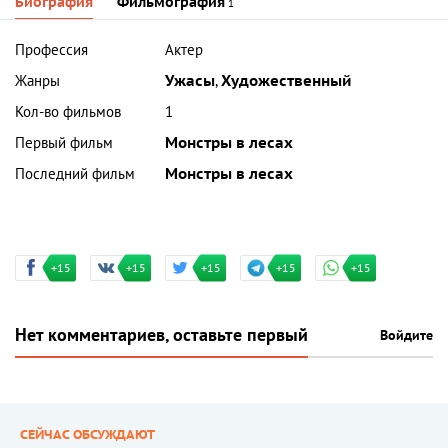
Биография
Фильмография
1
Профессия
Актер
Жанры
Ужасы
,
Художественный
Кол-во фильмов
1
Первый фильм
Монстры в лесах
Последний фильм
Монстры в лесах
+15
+15
+15
+15
+15
Нет комментариев, оставьте первый
Войдите
СЕЙЧАС ОБСУЖДАЮТ