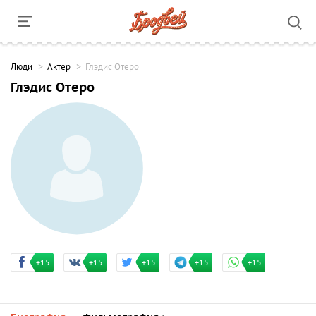
Люди
Актер
Глэдис Отеро
Глэдис Отеро
+15
+15
+15
+15
+15