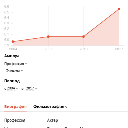
Амплуа
Профессия
Фильмы
Период
2004
2017
с
по
Биография
Фильмография
5
Профессия
Актер