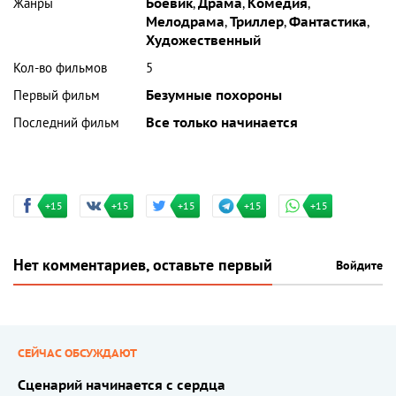
Жанры
Боевик
,
Драма
,
Комедия
,
Мелодрама
,
Триллер
,
Фантастика
,
Художественный
Кол-во фильмов
5
Первый фильм
Безумные похороны
Последний фильм
Все только начинается
+15
+15
+15
+15
+15
Нет комментариев, оставьте первый
Войдите
СЕЙЧАС ОБСУЖДАЮТ
Сценарий начинается с сердца