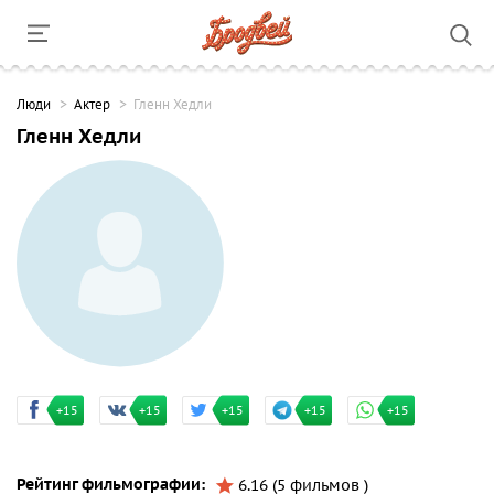
Люди
Актер
Гленн Хедли
Гленн Хедли
+15
+15
+15
+15
+15
Рейтинг фильмографии:
6.16 (5 фильмов )