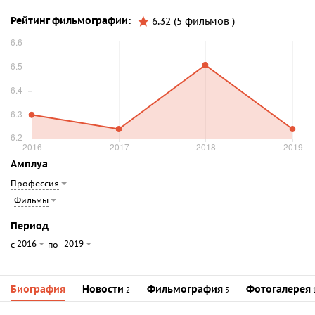
Рейтинг фильмографии:
6.32 (5 фильмов )
Амплуа
Профессия
Фильмы
Период
2016
2019
с
по
Биография
Новости
Фильмография
Фотогалерея
2
5