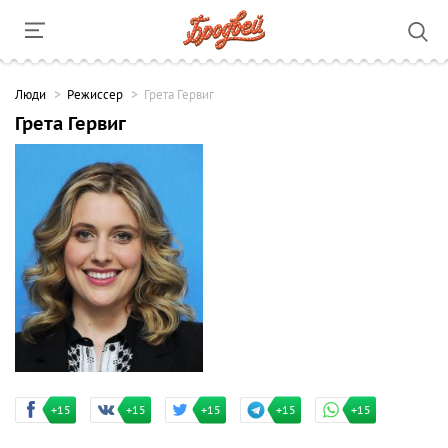
Люди
Режиссер
Грета Гервиг
Грета Гервиг
+15
+15
+15
+15
+15