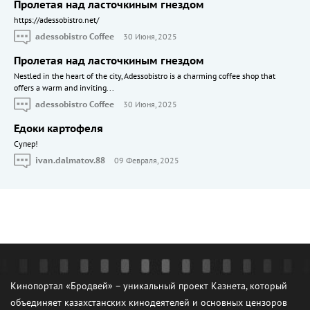
Пролетая над ласточкиным гнездом
https://adessobistro.net/
adessobistro Coffee
30 Июня, 2025
Пролетая над ласточкиным гнездом
Nestled in the heart of the city, Adessobistro is a charming coffee shop that
offers a warm and inviting...
adessobistro Coffee
30 Июня, 2025
Едоки картофеля
Cупер!
ivan.dalmatov.88
09 Февраля, 2025
Кинопортал «Бродвей» – уникальный проект Казнета, который
объединяет казахстанских кинодеятелей и основных цензоров