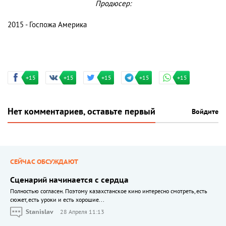
Продюсер:
2015 - Госпожа Америка
+15
+15
+15
+15
+15
Нет комментариев, оставьте первый
Войдите
СЕЙЧАС ОБСУЖДАЮТ
Сценарий начинается с сердца
Полностью согласен. Поэтому казахстанское кино интересно смотреть, есть
сюжет, есть уроки и есть хорошие...
Stanislav
28 Апреля 11:13