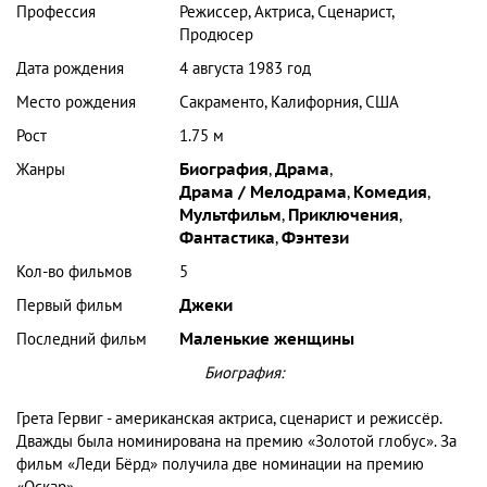
Профессия
Режиссер, Актриса, Сценарист,
Продюсер
Дата рождения
4 августа 1983 год
Место рождения
Сакраменто, Калифорния, США
Рост
1.75 м
Жанры
Биография
,
Драма
,
Драма / Мелодрама
,
Комедия
,
Мультфильм
,
Приключения
,
Фантастика
,
Фэнтези
Кол-во фильмов
5
Первый фильм
Джеки
Последний фильм
Маленькие женщины
Биография:
Грета Гервиг - американская актриса, сценарист и режиссёр.
Дважды была номинирована на премию «Золотой глобус». За
фильм «Леди Бёрд» получила две номинации на премию