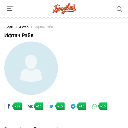
Люди
Актер
Ифтач Рэйв
Ифтач Рэйв
+15
+15
+15
+15
+15