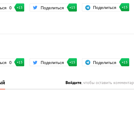
Поделиться
ться
0
Поделиться
+15
+15
+15
Поделиться
ться
0
Поделиться
+15
+15
+15
ый
Войдите
, чтобы оставить коммента