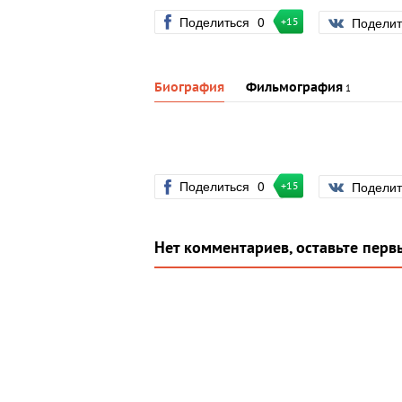
Поделиться
0
Подели
+15
Биография
Фильмография
1
Поделиться
0
Подели
+15
Нет комментариев, оставьте перв