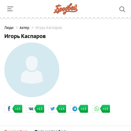
Люди
Актер
Игорь Каспаров
Игорь Каспаров
+15
+15
+15
+15
+15