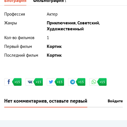
Биография
Фильмография
1
Профессия
Актер
Жанры
Приключения
,
Советский
,
Художественный
Кол-во фильмов
1
Первый фильм
Кортик
Последний фильм
Кортик
+15
+15
+15
+15
+15
Нет комментариев, оставьте первый
Войдите