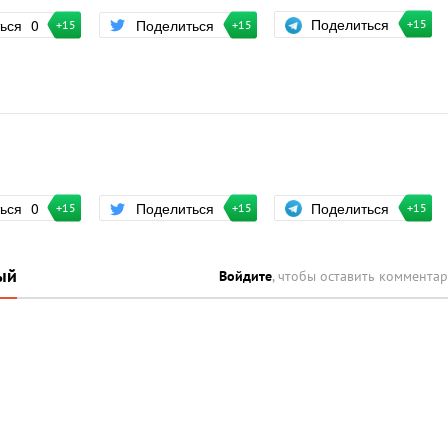
Поделиться
ться
0
Поделиться
+15
+15
+15
Поделиться
ться
0
Поделиться
+15
+15
+15
ый
Войдите
, чтобы оставить коммента