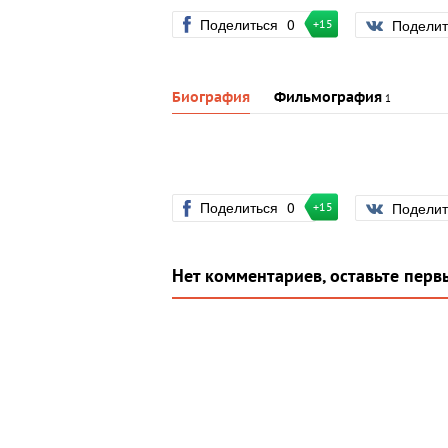
Поделиться
0
Подели
+15
Биография
Фильмография
1
Поделиться
0
Подели
+15
Нет комментариев, оставьте перв