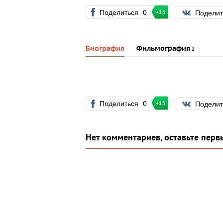
Поделиться
0
Подели
+15
Биография
Фильмография
1
Поделиться
0
Подели
+15
Нет комментариев, оставьте перв