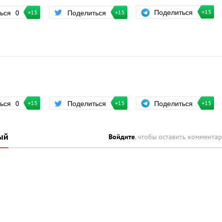
Поделиться
ться
0
Поделиться
+15
+15
+15
Поделиться
ться
0
Поделиться
+15
+15
+15
ый
Войдите
, чтобы оставить коммента