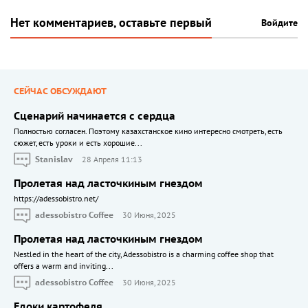
Нет комментариев, оставьте первый
Войдите
СЕЙЧАС ОБСУЖДАЮТ
Сценарий начинается с сердца
Полностью согласен. Поэтому казахстанское кино интересно смотреть, есть
сюжет, есть уроки и есть хорошие...
Stanislav
28 Апреля 11:13
Пролетая над ласточкиным гнездом
https://adessobistro.net/
adessobistro Coffee
30 Июня, 2025
Пролетая над ласточкиным гнездом
Nestled in the heart of the city, Adessobistro is a charming coffee shop that
offers a warm and inviting...
adessobistro Coffee
30 Июня, 2025
Едоки картофеля