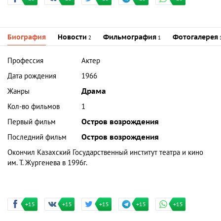
Биография
Новости
Фильмография
Фотогалерея
2
1
Профессия
Актер
Дата рождения
1966
Жанры
Драма
Кол-во фильмов
1
Первый фильм
Остров возрождения
Последний фильм
Остров возрождения
Окончил Казахский Государственный институт театра и кино
им. Т. Жургенева в 1996г.
+15
+15
+15
+15
+15