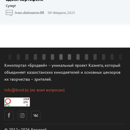
Cупер!
ivan.dalmatov.88
09 Февраля, 2025
Кинопортал «Бродвей» – уникальный проект Казнета, который
объединяет казахстанских кинодеятелей и основных цензоров
их творчества – зрителей.
info@brod.kz
(по всем вопросам)
© 2012–2026 Бродвей