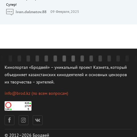
Cупер!
ivan.dalmatov.88
09 Февраля, 2025
Кинопортал «Бродвей» – уникальный проект Казнета, который
объединяет казахстанских кинодеятелей и основных цензоров
их творчества – зрителей.
info@brod.kz
(по всем вопросам)
© 2012–2026 Бродвей