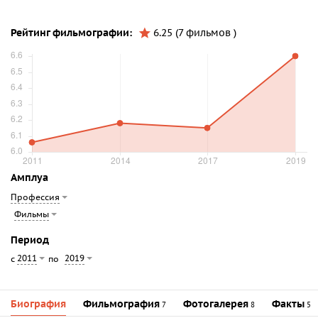
Рейтинг фильмографии:
6.25 (7 фильмов )
Амплуа
Профессия
Фильмы
Период
2011
2019
с
по
Биография
Фильмография
Фотогалерея
Факты
7
8
5