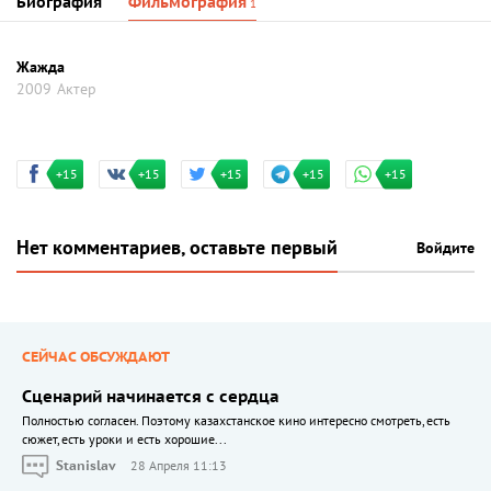
Биография
Фильмография
1
Жажда
2009
Актер
+15
+15
+15
+15
+15
Нет комментариев, оставьте первый
Войдите
СЕЙЧАС ОБСУЖДАЮТ
Сценарий начинается с сердца
Полностью согласен. Поэтому казахстанское кино интересно смотреть, есть
сюжет, есть уроки и есть хорошие...
Stanislav
28 Апреля 11:13