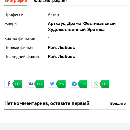
Биография
Фильмография
1
Профессия
Актер
Жанры
Артхаус
,
Драма
,
Фестивальный
,
Художественный
,
Эротика
Кол-во фильмов
1
Первый фильм
Рай: Любовь
Последний фильм
Рай: Любовь
+15
+15
+15
+15
+15
Нет комментариев, оставьте первый
Войдите