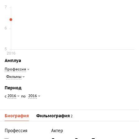
Амплуа
Профессия
Фильмы
Период
2016
2016
с
по
Биография
Фильмография
2
Профессия
Актер