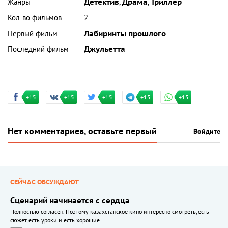
Жанры
Детектив
,
Драма
,
Триллер
Кол-во фильмов
2
Первый фильм
Лабиринты прошлого
Последний фильм
Джульетта
+15
+15
+15
+15
+15
Нет комментариев, оставьте первый
Войдите
СЕЙЧАС ОБСУЖДАЮТ
Сценарий начинается с сердца
Полностью согласен. Поэтому казахстанское кино интересно смотреть, есть
сюжет, есть уроки и есть хорошие...