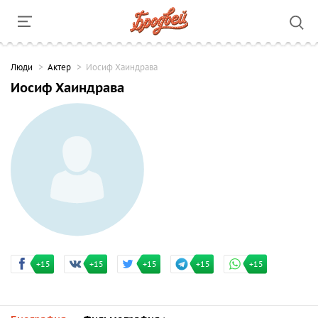
Люди
Актер
Иосиф Хаиндрава
Иосиф Хаиндрава
+15
+15
+15
+15
+15