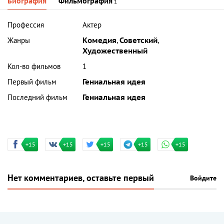
Биография
Фильмография
1
Профессия
Актер
Жанры
Комедия
,
Советский
,
Художественный
Кол-во фильмов
1
Первый фильм
Гениальная идея
Последний фильм
Гениальная идея
+15
+15
+15
+15
+15
Нет комментариев, оставьте первый
Войдите