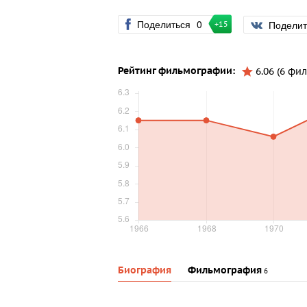
Поделиться
0
Подели
+15
Рейтинг фильмографии:
6.06 (6 фи
Биография
Фильмография
6