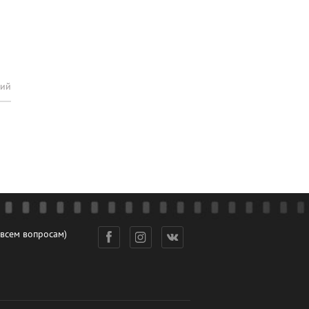
рий
 всем вопросам)