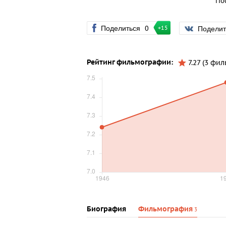
По
Поделиться
0
Подели
+15
Рейтинг фильмографии:
7.27 (3 фил
Биография
Фильмография
3