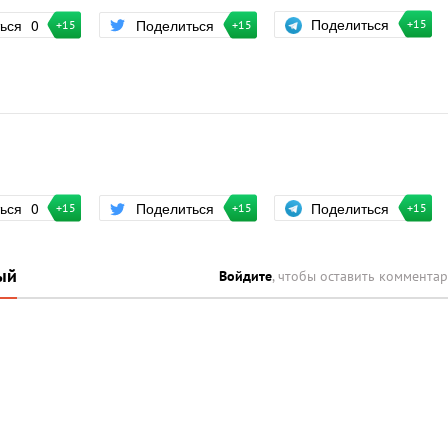
Поделиться
ться
0
Поделиться
+15
+15
+15
Поделиться
ться
0
Поделиться
+15
+15
+15
ый
Войдите
, чтобы оставить коммента