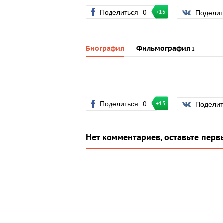
Поделиться
0
Подели
+15
Биография
Фильмография
1
Поделиться
0
Подели
+15
Нет комментариев, оставьте перв