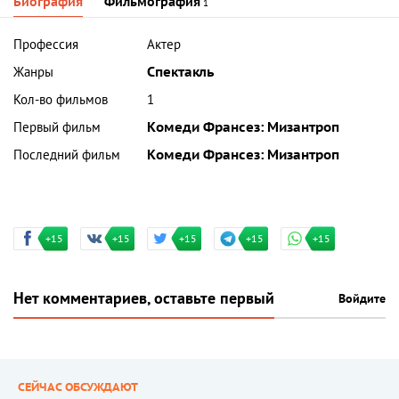
Биография
Фильмография
1
Профессия
Актер
Жанры
Спектакль
Кол-во фильмов
1
Первый фильм
Комеди Франсез: Мизантроп
Последний фильм
Комеди Франсез: Мизантроп
+15
+15
+15
+15
+15
Нет комментариев, оставьте первый
Войдите
СЕЙЧАС ОБСУЖДАЮТ