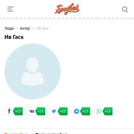
Люди
Актер
Ив Гаск
Ив Гаск
+15
+15
+15
+15
+15