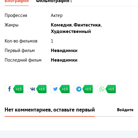
Биография
Фильмография
1
Профессия
Актер
Жанры
Комедия
,
Фантастика
,
Художественный
Кол-во фильмов
1
Первый фильм
Невидимки
Последний фильм
Невидимки
+15
+15
+15
+15
+15
Нет комментариев, оставьте первый
Войдите