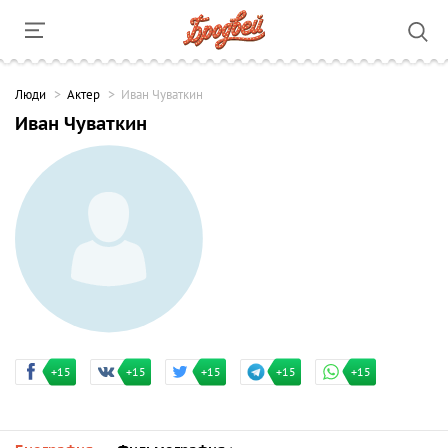
Люди
Актер
Иван Чуваткин
Иван Чуваткин
+15
+15
+15
+15
+15