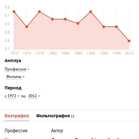
Амплуа
Профессия
Фильмы
Период
1972
2012
с
по
Биография
Фильмография
12
Профессия
Актер