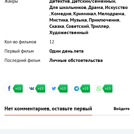
Жанры
Детектив
,
Детский/семейный
,
Для школьников
,
Драма
,
Искусство
,
Комедия
,
Криминал
,
Мелодрама
,
Мистика
,
Музыка
,
Приключения
,
Сказка
,
Советский
,
Триллер
,
Художественный
Кол-во фильмов
12
Первый фильм
Один день лета
Последний фильм
Личные обстоятельства
+15
+15
+15
+15
+15
Нет комментариев, оставьте первый
Войдите