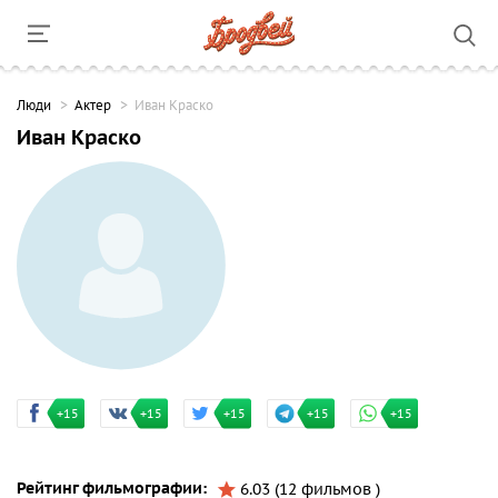
Люди
Актер
Иван Краско
Иван Краско
+15
+15
+15
+15
+15
Рейтинг фильмографии:
6.03 (12 фильмов )